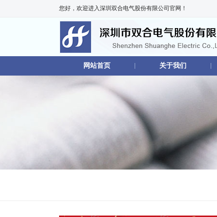
您好，欢迎进入深圳双合电气股份有限公司官网！
网站首页
关于我们