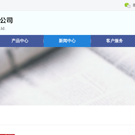
产品中心
新闻中心
客户服务