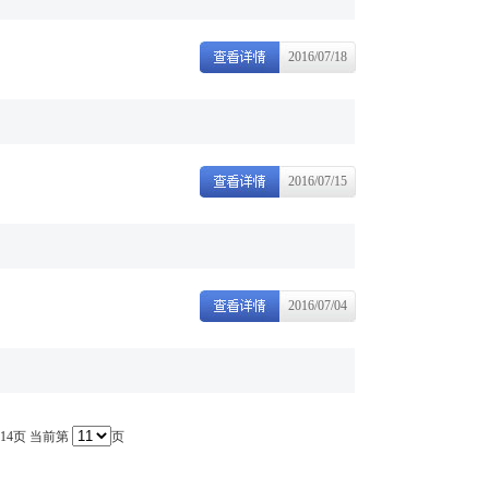
2016/07/18
2016/07/15
2016/07/04
14页 当前第
页